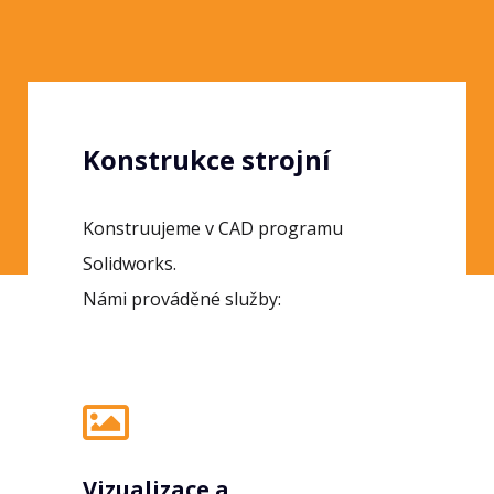
a technologií:
Konstrukce strojní
Konstruujeme v CAD programu
Solidworks.
Námi prováděné služby:
Vizualizace a