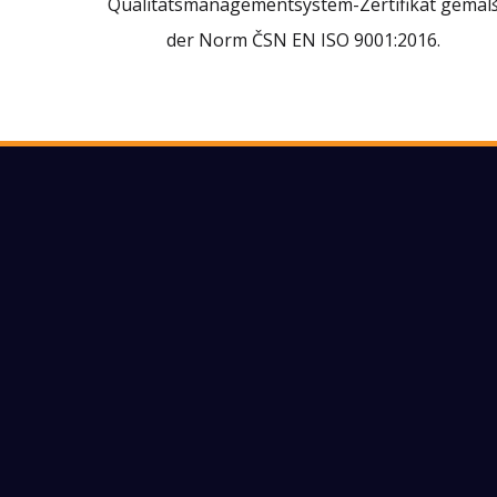
Qualitätsmanagementsystem-Zertifikat gemä
der Norm ČSN EN ISO 9001:2016.